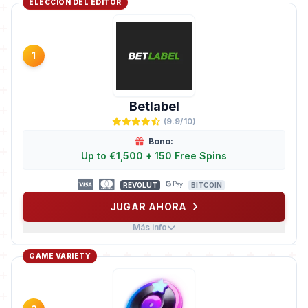
ELECCIÓN DEL EDITOR
1
Betlabel
(9.9/10)
Bono:
Up to €1,500 + 150 Free Spins
REVOLUT
BITCOIN
JUGAR AHORA
Más info
GAME VARIETY
POR QUÉ NOS GUSTA
Large welcome package;
Wide game selection;
Casino and sportsbook;