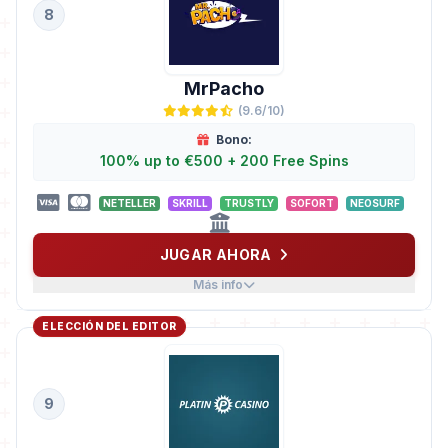
Trustly and Sofort support for instant banking
8
A TENER EN CUENTA
Interface may feel promotion-heavy for new users
MrPacho
(9.6/10)
Bono:
100% up to €500 + 200 Free Spins
NETELLER
SKRILL
TRUSTLY
SOFORT
NEOSURF
JUGAR AHORA
Más info
ELECCIÓN DEL EDITOR
POR QUÉ NOS GUSTA
Interface may feel promotion-heavy for new users
A TENER EN CUENTA
9
Limited innovative features