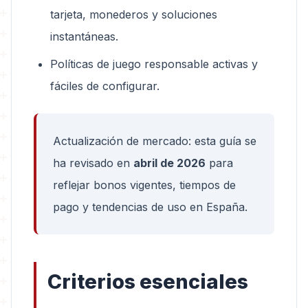
tarjeta, monederos y soluciones
instantáneas.
Políticas de juego responsable activas y
fáciles de configurar.
Actualización de mercado: esta guía se
ha revisado en
abril de 2026
para
reflejar bonos vigentes, tiempos de
pago y tendencias de uso en España.
Criterios esenciales