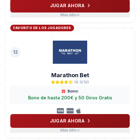
JUGAR AHORA
Más info
FAVORITO DE LOS JUGADORES
POR QUÉ NOS GUSTA
RTP: 97%
Min Deposit: €5
Payout speed: Up to 24 hours
12
Casino Games: 3000+
A TENER EN CUENTA
Marathon Bet
No match deposit bonus
(9.3/10)
Bono:
Bono de hasta 200€ y 50 Giros Gratis
JUGAR AHORA
Más info