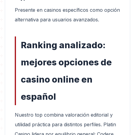
Presente en casinos específicos como opción
alternativa para usuarios avanzados.
Ranking analizado:
mejores opciones de
casino online en
español
Nuestro top combina valoración editorial y
utilidad práctica para distintos perfiles. Platin
Casino lidera por equilibrio general; Codere