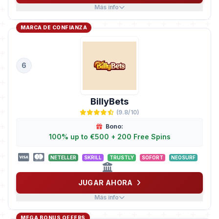
Más info
MARCA DE CONFIANZA
POR QUÉ NOS GUSTA
Beginner-friendly setup and easy navigation
Reliable payment support with Skrill integration
Suitable for casual and mid-level players
6
A TENER EN CUENTA
Bonus size smaller than top competitors
BillyBets
(9.8/10)
Bono:
100% up to €500 + 200 Free Spins
NETELLER
SKRILL
TRUSTLY
SOFORT
NEOSURF
JUGAR AHORA
Más info
MEGA BONUS OFFERS