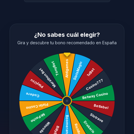
¿No sabes cuál elegir?
Gira y descubre tu bono recomendado en España